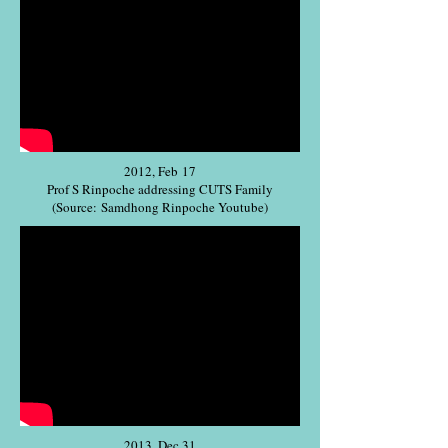
2012, Feb 17
Prof S Rinpoche addressing CUTS Family
(Source: Samdhong Rinpoche Youtube)
2013, Dec 31