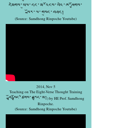
དམིགས་ཡུལ་དང་མ་འོངས་པའི་ཁ་ཕྱོགས་
སྐོར་ལ་གསུང་བཤད།
(Source: Samdhong Rinpoche Youtube)
2014, Nov 5
Teaching on The Eight-Verse Thought Training
བློ་སྦྱོང་ཚིགས་བརྒྱད་མ།
(
) by HE Prof. Samdhong
Rinpoche.
(Source: Samdhong Rinpoche Youtube)