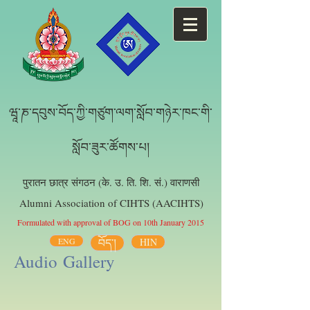
ཝཱ་ཎ་དབུས་བོད་ཀྱི་གཙུག་ལག་སློབ་གཉེར་ཁང་གི་
སློབ་ཟུར་ཚོགས་པ།
पुरातन छात्र संगठन (के. उ. ति. शि. सं.) वाराणसी
Alumni Association of CIHTS (AACIHTS)
Formulated with approval of BOG on 10th January 2015
ENG
བོད་།
HIN
Audio Gallery